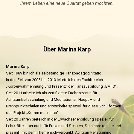
ihrem Leben eine neue Qualtät geben möchten.
Über Marina Karp
Marina Karp
Seit 1989 bin ich als selbständige Tanzpädagogin tätig .
In den Zeit von 2005 bis 2013 leitete ich den Fachbereich
„Körperwahrnehmung und Präsenz“ der Tanzausbildung „BATO“.
Seit 2011 arbeite ich als zertifizierte Fachdozentin für
Achtsamkeitsschulung und Meditation an Haupt – und
Brennpunktschulen und entwickelte speziell für diese Schulformen
das Projekt „Komm mal runter“.
Seit 20 Jahren biete ich in der Erwachsenenbildung speziell für
Lehrkräfte, aber auch für Praxen und Schulen, Seminare (online und
präsent) mit dem Themenschwerpunkt: Achtsamkeitstraining,