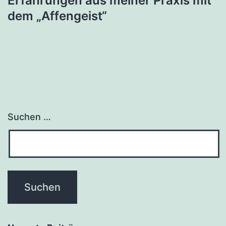
Erfahrungen aus meiner Praxis mit
dem „Affengeist“
Suchen …