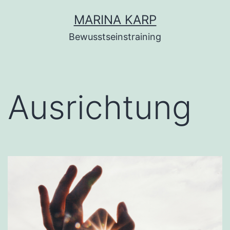
Zum
MARINA KARP
Inhalt
Bewusstseinstraining
springen
Ausrichtung