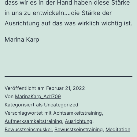
dass wir es in der Hand haben diese Stärke
in uns zu entwickeln….die Stärke der
Ausrichtung auf das was wirklich wichtig ist.
Marina Karp
Veröffentlicht am
Februar 21, 2022
Von
MarinaKarp_Ad1709
Kategorisiert als
Uncategorized
Verschlagwortet mit
Achtsamkeitstraining
,
Aufmerksamkeitstraining
,
Ausrichtung
,
Bewusstseinsmuskel
,
Bewusstseinstraining
,
Meditation