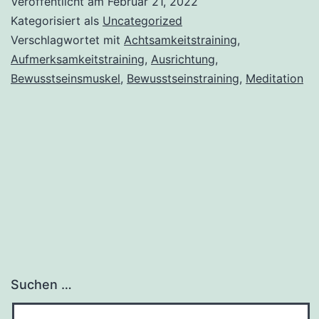
Veröffentlicht am
Februar 21, 2022
Kategorisiert als
Uncategorized
Verschlagwortet mit
Achtsamkeitstraining
,
Aufmerksamkeitstraining
,
Ausrichtung
,
Bewusstseinsmuskel
,
Bewusstseinstraining
,
Meditation
Suchen …