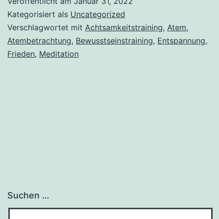
Veröffentlicht am
Januar 31, 2022
Kategorisiert als
Uncategorized
Verschlagwortet mit
Achtsamkeitstraining
,
Atem
,
Atembetrachtung
,
Bewusstseinstraining
,
Entspannung
,
Frieden
,
Meditation
Suchen …